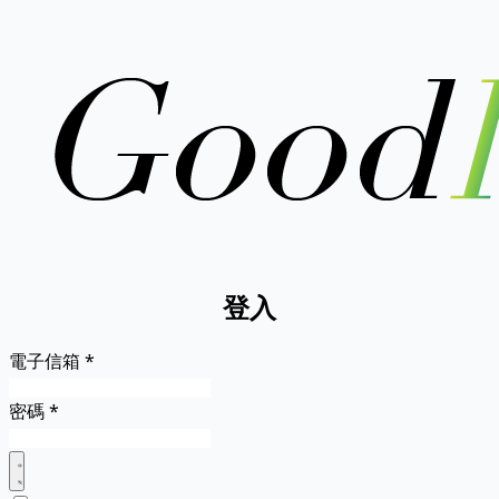
登入
電子信箱
*
密碼
*