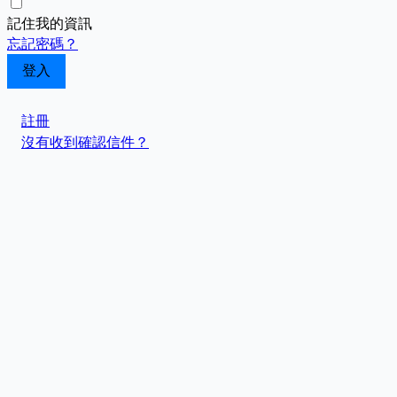
記住我的資訊
忘記密碼？
註冊
沒有收到確認信件？