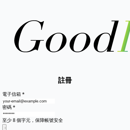
註冊
電子信箱
*
密碼
*
至少 8 個字元，保障帳號安全