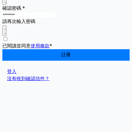
確認密碼
*
請再次輸入密碼
已閱讀並同意
使用條款
*
登入
沒有收到確認信件？